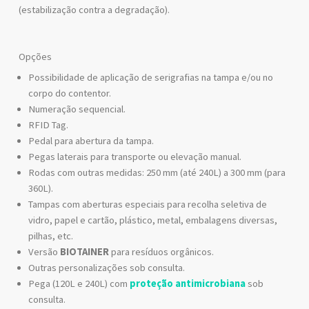
(estabilização contra a degradação).
Opções
Possibilidade de aplicação de serigrafias na tampa e/ou no
corpo do contentor.
Numeração sequencial.
RFID Tag.
Pedal para abertura da tampa.
Pegas laterais para transporte ou elevação manual.
Rodas com outras medidas: 250 mm (até 240L) a 300 mm (para
360L).
Tampas com aberturas especiais para recolha seletiva de
vidro, papel e cartão, plástico, metal, embalagens diversas,
pilhas, etc.
Versão
BIOTAINER
para resíduos orgânicos.
Outras personalizações sob consulta.
Pega (120L e 240L) com
proteção antimicrobiana
sob
consulta.