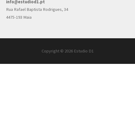
info@estudiod1.pt
Rua Rafael Baptista Rodrigues, 34
4475-193 Maia
Copyright © 2026
Estudio D1