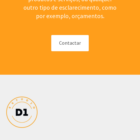
outro tipo de esclarecimento, como
por exemplo, orçamentos.
Contactar