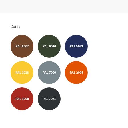
Cores
RAL 8007
RAL 6020
RAL 5022
RAL 1018
RAL 7000
RAL 2004
RAL 3000
RAL 7021